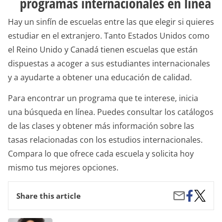
programas internacionales en línea
Hay un sinfín de escuelas entre las que elegir si quieres
estudiar en el extranjero. Tanto Estados Unidos como
el Reino Unido y Canadá tienen escuelas que están
dispuestas a acoger a sus estudiantes internacionales
y a ayudarte a obtener una educación de calidad.
Para encontrar un programa que te interese, inicia
una búsqueda en línea. Puedes consultar los catálogos
de las clases y obtener más información sobre las
tasas relacionadas con los estudios internacionales.
Compara lo que ofrece cada escuela y solicita hoy
mismo tus mejores opciones.
Share
Cómo
Share
Share this article
on
los
by
Facebook
Estudia
Email
Interna
Organic